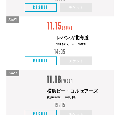
RESULT
チケット
AWAY
11.15
[
Sun
]
レバンガ北海道
北海きたえーる
北海道
14:05
RESULT
チケット
AWAY
11.18
[
Wed
]
横浜ビー・コルセアーズ
横浜BUNTAI
神奈川県
19:05
RESULT
チケット