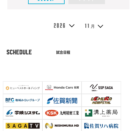
2026
11
月
SCHEDULE
試合日程