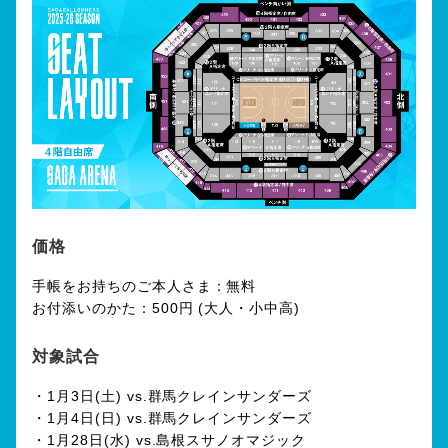
価格
手帳をお持ちのご本人さま：無料
お付添いのかた：500円 (大人・小中高)
対象試合
・1月3日(土) vs.群馬クレインサンダーズ
・1月4日(日) vs.群馬クレインサンダーズ
・1月28日(水) vs.島根スサノオマジック