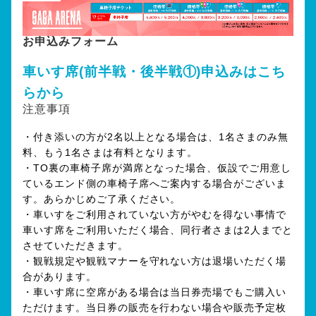
お申込みフォーム
車いす席(前半戦・後半戦①)申込みはこち
らから
注意事項
・付き添いの方が2名以上となる場合は、1名さまのみ無
料、もう1名さまは有料となります。
・TO裏の車椅子席が満席となった場合、仮設でご用意し
ているエンド側の車椅子席へご案内する場合がございま
す。あらかじめご了承ください。
・車いすをご利用されていない方がやむを得ない事情で
車いす席をご利用いただく場合、同行者さまは2人までと
させていただきます。
・観戦規定や観戦マナーを守れない方は退場いただく場
合があります。
・車いす席に空席がある場合は当日券売場でもご購入い
ただけます。当日券の販売を行わない場合や販売予定枚