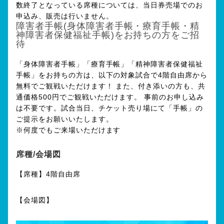
数終了となっている席種については、当日券売場でのお
申込み、販売は行いません。
障害者手帳(身体障害者手帳・療育手帳・精
神障害者保健福祉手帳)をお持ちの方をご招
待
「身体障害者手帳」「療育手帳」「精神障害者保健福祉
手帳」をお持ちの方は、以下の対象試合で4階自由席から
無料でご観戦いただけます！ また、付き添いの方も、共
通価格500円でご観戦いただけます。 事前のお申し込み
は不要です。試合当日、チケット売り場にて「手帳」の
ご提示をお願いいたします。
※何度でもご来場いただけます
席種/会場図
【席種】4階自由席
【会場図】