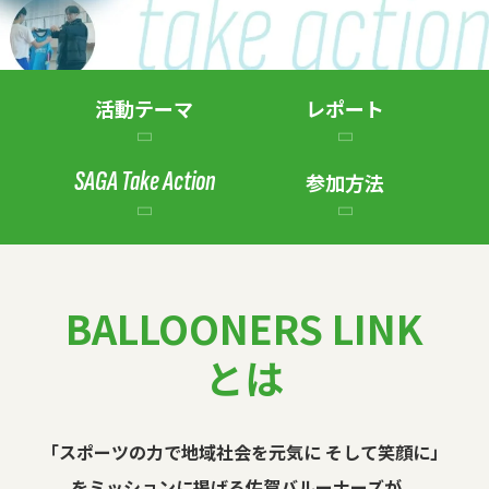
活動テーマ
レポート
SAGA Take Action
参加方法
BALLOONERS LINK
とは
「スポーツの力で地域社会を元気に そして笑顔に」
をミッションに掲げる佐賀バルーナーズが、