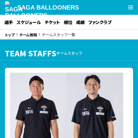
SAGA BALLOONERS
選手
スケジュール
チケット
順位
成績
ファンクラブ
チームスタッフ一覧
トップ
チーム情報
keyboard_arrow_right
keyboard_arrow_right
TEAM STAFFS
チームスタッフ