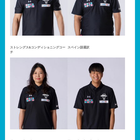
ストレングス&コンディショニングコー
スペイン語通訳
チ