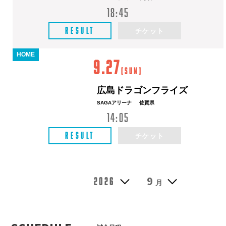
18:45
RESULT
チケット
HOME
9.27
[
Sun
]
広島ドラゴンフライズ
SAGAアリーナ
佐賀県
14:05
RESULT
チケット
9
2026
月