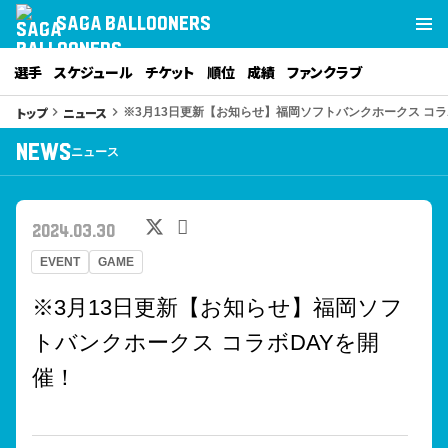
SAGA BALLOONERS
選手
スケジュール
チケット
順位
成績
ファンクラブ
トップ
ニュース
keyboard_arrow_right
keyboard_arrow_right
※3月13日更新【お知らせ】福岡ソフトバンクホークス コラ
NEWS
ニュース
2024.03.30
EVENT
GAME
※3月13日更新【お知らせ】福岡ソフ
トバンクホークス コラボDAYを開
催！