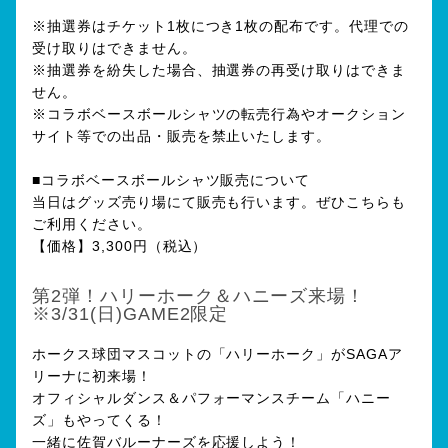
※抽選券はチケット1枚につき1枚の配布です。代理での
受け取りはできません。
※抽選券を紛失した場合、抽選券の再受け取りはできま
せん。
※コラボベースボールシャツの転売行為やオークション
サイト等での出品・販売を禁止いたします。
■コラボベースボールシャツ販売について
当日はグッズ売り場にて販売も行います。ぜひこちらも
ご利用ください。
【価格】3,300円（税込）
第2弾！ハリーホーク＆ハニーズ来場！
※3/31(日)GAME2限定
ホークス球団マスコットの「ハリーホーク」がSAGAア
リーナに初来場！
オフィシャルダンス＆パフォーマンスチーム「ハニー
ズ」もやってくる！
一緒に佐賀バルーナーズを応援しよう！