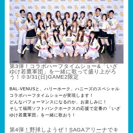
第3弾！コラボハーフタイムショー&「いざ
ゆけ若鷹軍団」を一緒に歌って盛り上がろ
う！※3/31(日)GAME2限定
BAL-VENUSと、ハリーホーク、ハニーズのスペシャル
コラボハーフタイムショーが実現します！
どんなパフォーマンスになるのか、お楽しみに！
そして福岡ソフトバンクホークスの応援で定番の「いざ
ゆけ若鷹軍団」を一緒に歌おう！
第4弾！野球しようぜ！SAGAアリーナでキ