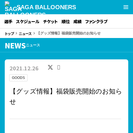
SAGA BALLOONERS
選手
スケジュール
チケット
順位
成績
ファンクラブ
トップ
ニュース
keyboard_arrow_right
keyboard_arrow_right
【グッズ情報】福袋販売開始のお知らせ
NEWS
ニュース
2021.12.26
GOODS
【グッズ情報】福袋販売開始のお知ら
せ