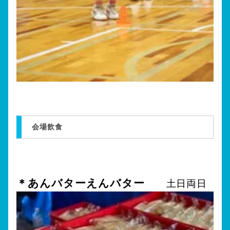
会場飲食
＊あんバターえんバター
土日両日