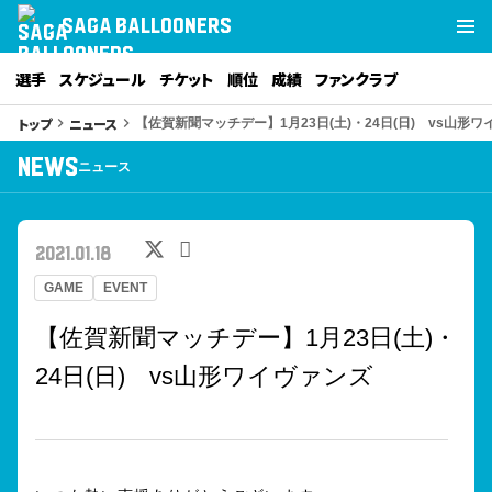
SAGA BALLOONERS
選手
スケジュール
チケット
順位
成績
ファンクラブ
トップ
ニュース
keyboard_arrow_right
keyboard_arrow_right
【佐賀新聞マッチデー】1月23日(土)・24日(日) vs山
NEWS
ニュース
2021.01.18
GAME
EVENT
【佐賀新聞マッチデー】1月23日(土)・
24日(日) vs山形ワイヴァンズ