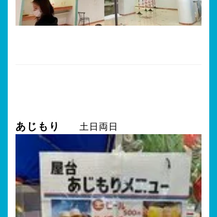
あじもり
土日両日