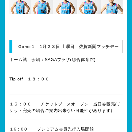
Game１ 1月２３日 土曜日 佐賀新聞マッチデー
ホーム戦 会場：SAGAプラザ(総合体育館)
Tip off １８：００
１５：００ チケットブースオープン・当日券販売(チ
ケット完売の場合ご案内出来ない可能性があります)
１6：0０ プレミアム会員先行入場開始