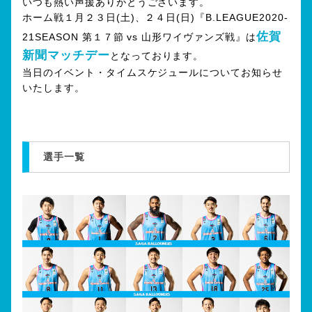
いつも熱い声援ありがとうございます。
ホーム戦１月２３日(土)、２４日(日)『B.LEAGUE2020-
佐賀
21SEASON 第１７節 vs 山形ワイヴァンズ戦』は
新聞マッチデー
となっております。
当日のイベント・タイムスケジュールについてお知らせ
いたします。
選手一覧