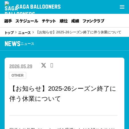
SAGA BALLOONERS
選手
スケジュール
チケット
順位
成績
ファンクラブ
トップ
ニュース
keyboard_arrow_right
keyboard_arrow_right
【お知らせ】2025-26シーズン終了に伴う休業について
NEWS
ニュース
2026.05.29
OTHER
【お知らせ】2025-26シーズン終了に
伴う休業について